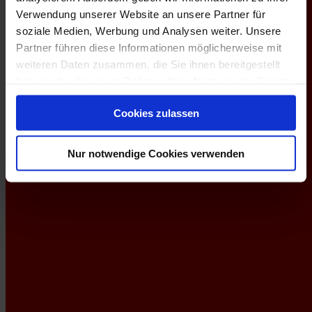
Verwendung unserer Website an unsere Partner für
soziale Medien, Werbung und Analysen weiter. Unsere
Partner führen diese Informationen möglicherweise mit
weiteren Daten zusammen, die Sie ihnen bereitgestellt
haben oder die sie im Rahmen Ihrer Nutzung der Dienste
gesammelt haben.
Cookies zulassen
Nur notwendige Cookies verwenden